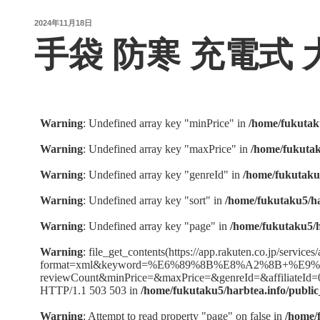
投
2024年11月18日
稿
手袋 防寒 充電式 
日: